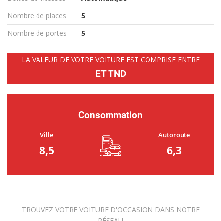
Nombre de places
5
Nombre de portes
5
LA VALEUR DE VOTRE VOITURE EST COMPRISE ENTRE
ET TND
Consommation
Ville
Autoroute
8,5
6,3
TROUVEZ VOTRE VOITURE D'OCCASION DANS NOTRE
RÉSEAU