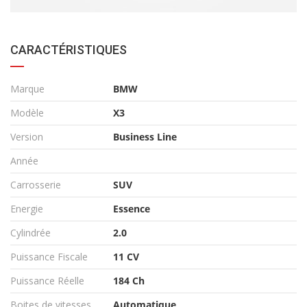
CARACTÉRISTIQUES
Marque
BMW
Modèle
X3
Version
Business Line
Année
Carrosserie
SUV
Energie
Essence
Cylindrée
2.0
Puissance Fiscale
11 CV
Puissance Réelle
184 Ch
Boites de vitesses
Automatique