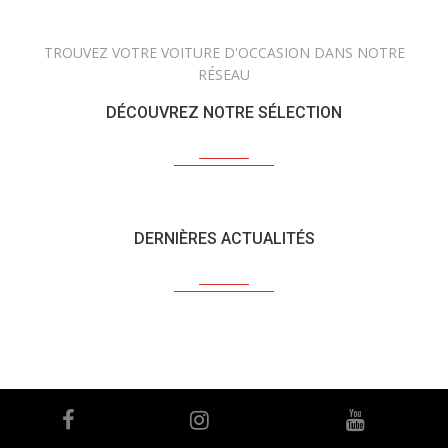
TROUVEZ VOTRE VOITURE D'OCCASION DANS NOTRE
RÉSEAU
DÉCOUVREZ NOTRE SÉLECTION
DERNIÈRES ACTUALITÉS