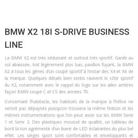
BMW X2 18I S-DRIVE BUSINESS
LINE
La BMW X2 est très séduisant et surtout très sportif. Garde au
sol abaissée, toit légèrement plus bas, pavillon fuyant, la BMW
X2 à tous les gènes d’un coupé sportif à l’instar des X4 et X6 de
la marque. Quelques détails bien sentis ravivent le côté sportif
du X2, notamment avec le rappel du logo sur les ailes arrières
façon BMW coupé C et CS des années 70.
Concernant l’habitacle, les habitués de la marque à l’hélice ne
seront pas dépaysés puisqu’on trouvera la même finition et les
mêmes instrumentations que l’on peut avoir sur les BMW Serie
1 et Serie 2. Des plastiques moussé de qualité, un tableau de
bord bi-ton agrémenté d’un liseré de LED éclairantes du plus bel
effet. Les sièges sport sont confortables et enveloppants et