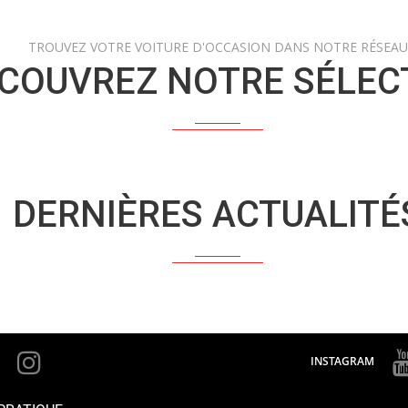
TROUVEZ VOTRE VOITURE D'OCCASION DANS NOTRE RÉSEAU
COUVREZ NOTRE SÉLEC
DERNIÈRES ACTUALITÉ
INSTAGRAM