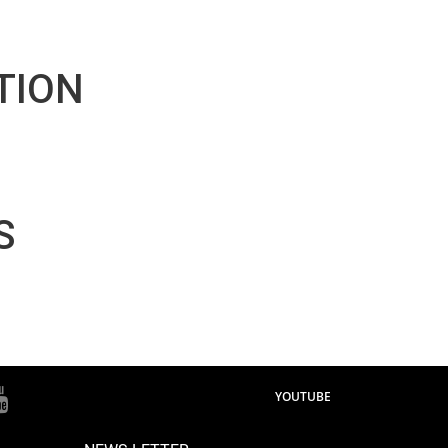
TION
S
YOUTUBE