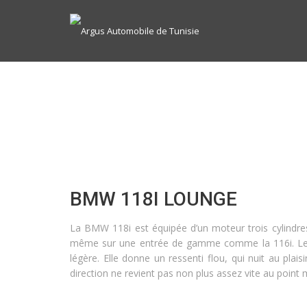
BMW 118I LOUNGE
La BMW 118i est équipée d’un moteur trois cylindr
même sur une entrée de gamme comme la 116i. Le c
légère. Elle donne un ressenti flou, qui nuit au pla
direction ne revient pas non plus assez vite au point