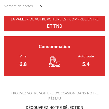
Nombre de portes
5
LA VALEUR DE VOTRE VOITURE EST COMPRISE ENTRE
ET TND
Consommation
Ville
Autoroute
6.8
5.4
TROUVEZ VOTRE VOITURE D'OCCASION DANS NOTRE
RÉSEAU
DÉCOUVREZ NOTRE SÉLECTION