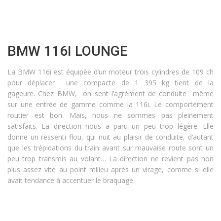
BMW 116I LOUNGE
La BMW 116i est équipée d’un moteur trois cylindres de 109 ch
pour déplacer une compacte de 1 395 kg tient de la
gageure. Chez BMW, on sent l’agrément de conduite même
sur une entrée de gamme comme la 116i. Le comportement
routier est bon. Mais, nous ne sommes pas pleinement
satisfaits. La direction nous a paru un peu trop légère. Elle
donne un ressenti flou, qui nuit au plaisir de conduite, d’autant
que les trépidations du train avant sur mauvaise route sont un
peu trop transmis au volant… La direction ne revient pas non
plus assez vite au point milieu après un virage, comme si elle
avait tendance à accentuer le braquage.