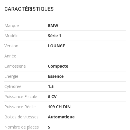
CARACTÉRISTIQUES
Marque
BMW
Modèle
Série 1
Version
LOUNGE
Année
Carrosserie
Compacte
Energie
Essence
Cylindrée
1.5
Puissance Fiscale
6 CV
Puissance Réelle
109 CH DIN
Boites de vitesses
Automatique
Nombre de places
5