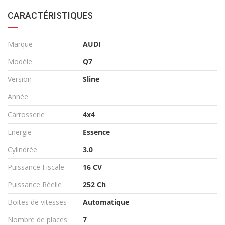
CARACTÉRISTIQUES
Marque
AUDI
Modèle
Q7
Version
Sline
Année
Carrosserie
4x4
Energie
Essence
Cylindrée
3.0
Puissance Fiscale
16 CV
Puissance Réelle
252 Ch
Boites de vitesses
Automatique
Nombre de places
7