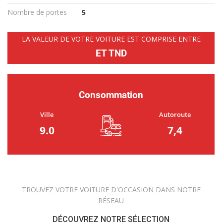
Nombre de portes
5
LA VALEUR DE VOTRE VOITURE EST COMPRISE ENTRE
ET TND
Consommation
Ville
Autoroute
9.0
7,4
TROUVEZ VOTRE VOITURE D'OCCASION DANS NOTRE
RÉSEAU
DÉCOUVREZ NOTRE SÉLECTION