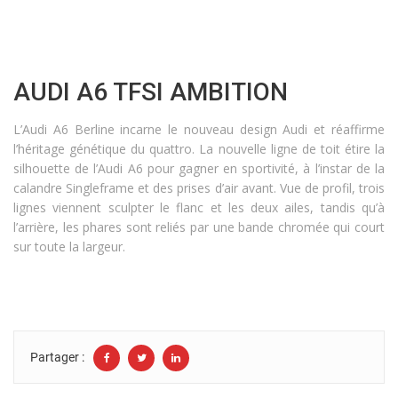
AUDI A6 TFSI AMBITION
L’Audi A6 Berline incarne le nouveau design Audi et réaffirme
l’héritage génétique du quattro. La nouvelle ligne de toit étire la
silhouette de l’Audi A6 pour gagner en sportivité, à l’instar de la
calandre Singleframe et des prises d’air avant. Vue de profil, trois
lignes viennent sculpter le flanc et les deux ailes, tandis qu’à
l’arrière, les phares sont reliés par une bande chromée qui court
sur toute la largeur.
Partager :