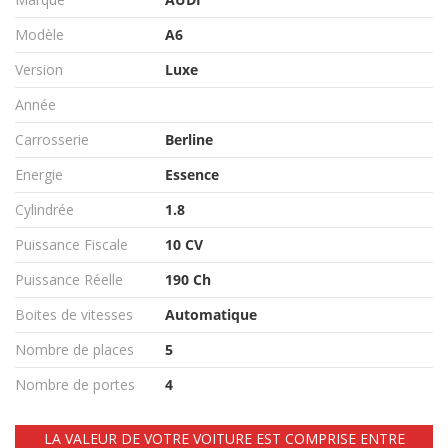
Modèle
A6
Version
Luxe
Année
Carrosserie
Berline
Energie
Essence
Cylindrée
1.8
Puissance Fiscale
10 CV
Puissance Réelle
190 Ch
Boites de vitesses
Automatique
Nombre de places
5
Nombre de portes
4
LA VALEUR DE VOTRE VOITURE EST COMPRISE ENTRE