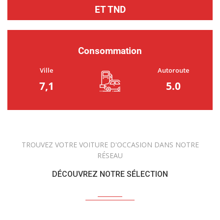
ET TND
Consommation
Ville
Autoroute
7,1
5.0
TROUVEZ VOTRE VOITURE D'OCCASION DANS NOTRE
RÉSEAU
DÉCOUVREZ NOTRE SÉLECTION