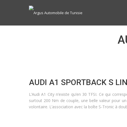
A
AUDI A1 SPORTBACK S LI
L’Audi A1 City n’existe qu’en 30 TFSI. Ce qui corr
surtout 200 Nm de couple, une belle valeur pour un
volontaire. L’association avec la boîte S-Tronic à d