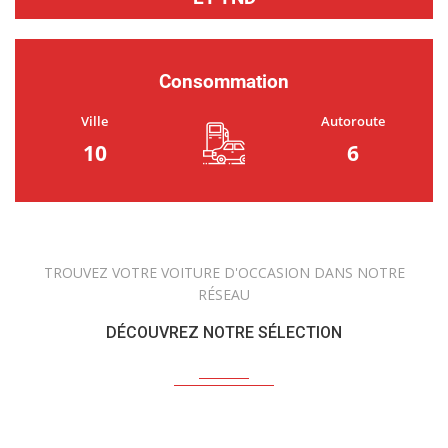
Consommation
Ville
Autoroute
10
6
TROUVEZ VOTRE VOITURE D'OCCASION DANS NOTRE
RÉSEAU
DÉCOUVREZ NOTRE SÉLECTION