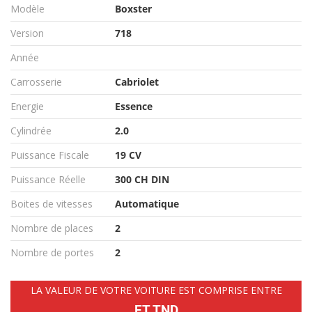
Modèle
Boxster
Version
718
Année
Carrosserie
Cabriolet
Energie
Essence
Cylindrée
2.0
Puissance Fiscale
19 CV
Puissance Réelle
300 CH DIN
Boites de vitesses
Automatique
Nombre de places
2
Nombre de portes
2
LA VALEUR DE VOTRE VOITURE EST COMPRISE ENTRE
ET TND