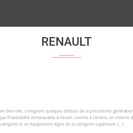
RENAULT
ure bien née, corrigeant quelques défauts de la précédente génération
 que l’habitabilité remarquable à l’avant comme à l’arrière, un volume d
a catégorie et un équipement digne de la catégorie supérieure. […]