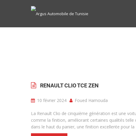
RENAULT CLIO TCE ZEN
10 février 2024
Foued Hamouda
La Renault Clio de cinquième génération est une voit
comme la finition, améliorant certaines qualités telle
dans le haut du panier, une finition excellente pour l