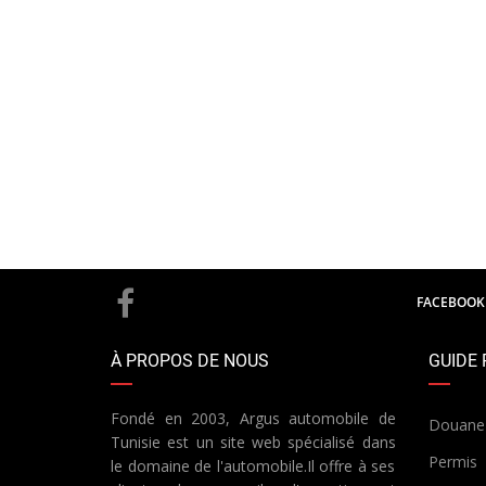
FACEBOOK
À PROPOS DE NOUS
GUIDE 
Fondé en 2003, Argus automobile de
Douane
Tunisie est un site web spécialisé dans
Permis
le domaine de l'automobile.Il offre à ses