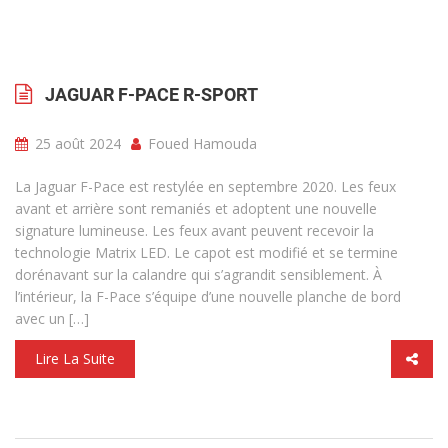
JAGUAR F-PACE R-SPORT
25 août 2024
Foued Hamouda
La Jaguar F-Pace est restylée en septembre 2020. Les feux
avant et arrière sont remaniés et adoptent une nouvelle
signature lumineuse. Les feux avant peuvent recevoir la
technologie Matrix LED. Le capot est modifié et se termine
dorénavant sur la calandre qui s’agrandit sensiblement. À
l’intérieur, la F-Pace s’équipe d’une nouvelle planche de bord
avec un […]
Lire La Suite