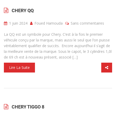
CHERY QQ
1 juin 2024
Foued Hamouda
Sans commentaires
La QQ est un symbole pour Chery. C’est à la fois le premier
véhicule conçu par la marque, mais aussi le seul que l’on puisse
véritablement qualifier de succès. Encore aujourd’hui il s’agit de
la meilleure vente de la marque. Sous le capot, le 3 cylindres 1,0l
de 69 ch est à nouveau présent, associé […]
Lire La Suite
CHERY TIGGO 8