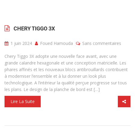
CHERY TIGGO 3X
1 juin 2024
Foued Hamouda
Sans commentaires
Chery Tiggo 3X adopte une nouvelle face avant, avec une
grande calandre hexagonale et une conception matricielle. Les
phares affinés et les nouveaux blocs antibrouillards contribuent
à moderniser l’ensemble et à lui donner un look plus
technologique. A l’intérieur la qualité perçue progresse sur tous
les plans. Le design de la planche de bord est […]
Lire La Suite