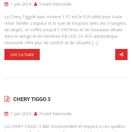
1 juin 2024
Foued Hamouda
Le Chery Tiggo8 avec moteur 1.5T est le SUV idéal pour toute
votre famille. L’espace et le luxe de toujours avec ses 3 rangées
de sièges, un coffre jusqu’à 1 930 litres et de nouveaux détails
dans le design et les lumières full LED. Ce VUS automatique
renouvelé offre plus de confort et de sécurité […]
Lire La Suite
CHERY TIGGO 3
1 juin 2024
Foued Hamouda
La CHERY TIGGO 3 allie fonctionnalité et l’espace à ces qualités