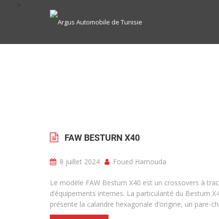
>
FAW BESTURN X40
8 juillet 2024
Foued Hamouda
Le modèle FAW Besturn X40 est un crossovers à tract
d’équipements internes. La particularité du Besturn X
présente la calandre hexagonale d’origine, un pare-ch