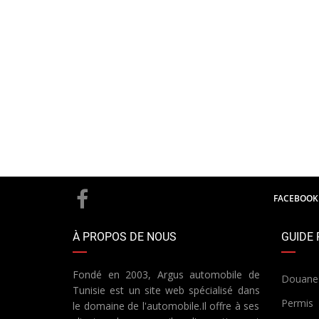
FACEBOOK
À PROPOS DE NOUS
GUIDE 
Fondé en 2003, Argus automobile de
Douane
Tunisie est un site web spécialisé dans
Permis
le domaine de l'automobile.Il offre à ses