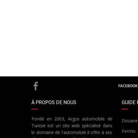
FACEBOOK
À PROPOS DE NOUS
GUIDE 
Fondé en 2003, Argus automobile de
Douane
Tunisie est un site web spécialisé dans
Permis
le domaine de l'automobile.Il offre à ses