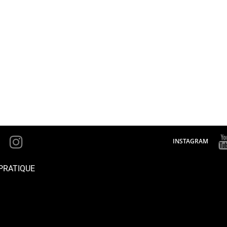
INSTAGRAM
PRATIQUE