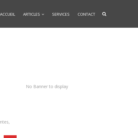
ACCUEIL
ARTICLES
SERVICES
CONTACT
No Banner to display
antes,