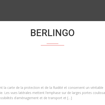
BERLINGO
t la carte de la protection et de la fluidité et conservent un véritable
isie. Les vues latérales mettent l’emphase sur de larges portes couliss
ossibilités d’aménagement et de transport et […]