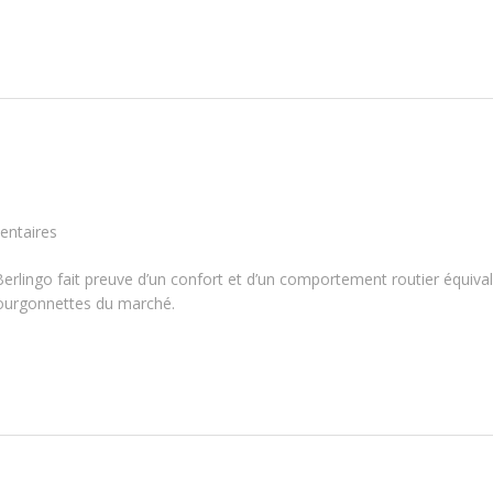
ntaires
erlingo fait preuve d’un confort et d’un comportement routier équiva
s fourgonnettes du marché.