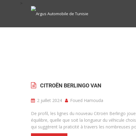
>
CITROËN BERLINGO VAN
2 juillet 2024
Foued Hamouda
De profil, les lignes du nouveau Citroën Berlingo jouen
équilibre, quelle que soit la longueur du véhicule cho
qui suggèrent la praticité à travers les nombreuses p