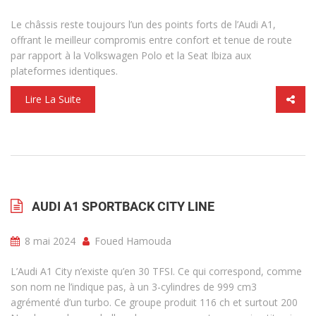
Le châssis reste toujours l’un des points forts de l’Audi A1,
offrant le meilleur compromis entre confort et tenue de route
par rapport à la Volkswagen Polo et la Seat Ibiza aux
plateformes identiques.
Lire La Suite
AUDI A1 SPORTBACK CITY LINE
8 mai 2024
Foued Hamouda
L’Audi A1 City n’existe qu’en 30 TFSI. Ce qui correspond, comme
son nom ne l’indique pas, à un 3-cylindres de 999 cm3
agrémenté d’un turbo. Ce groupe produit 116 ch et surtout 200