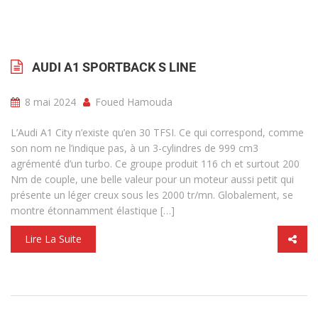
AUDI A1 SPORTBACK S LINE
8 mai 2024
Foued Hamouda
L’Audi A1 City n’existe qu’en 30 TFSI. Ce qui correspond, comme
son nom ne l’indique pas, à un 3-cylindres de 999 cm3
agrémenté d’un turbo. Ce groupe produit 116 ch et surtout 200
Nm de couple, une belle valeur pour un moteur aussi petit qui
présente un léger creux sous les 2000 tr/mn. Globalement, se
montre étonnamment élastique […]
Lire La Suite