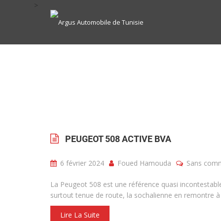
>
PEUGEOT 508 ACTIVE BVA
6 février 2024
Foued Hamouda
Sans comm
La Peugeot 508 est une référence quasi incontestable
surtout tenue de route, la sochalienne en remontre à
Lire La Suite