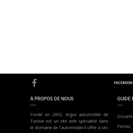
FACEBOOK
À PROPOS DE NOUS
GUIDE 
Fondé en 2003, Argus automobile de
Douane
Tunisie est un site web spécialisé dans
Permis
le domaine de l'automobile.Il offre à ses