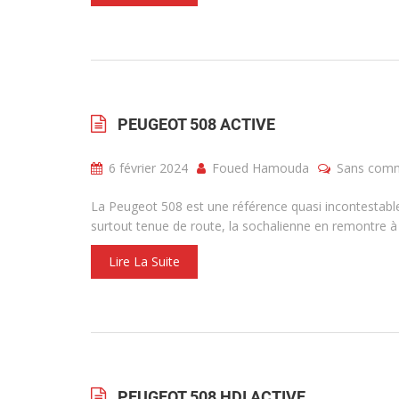
PEUGEOT 508 ACTIVE
6 février 2024
Foued Hamouda
Sans comm
La Peugeot 508 est une référence quasi incontestable
surtout tenue de route, la sochalienne en remontre à
Lire La Suite
PEUGEOT 508 HDI ACTIVE