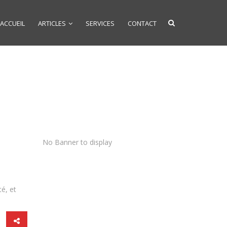
ACCUEIL
ARTICLES
SERVICES
CONTACT
No Banner to display
é, et