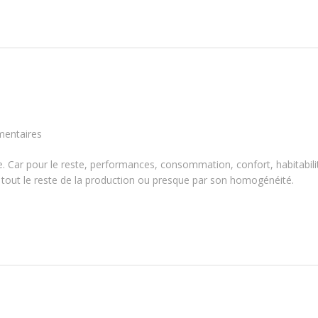
entaires
. Car pour le reste, performances, consommation, confort, habitabilit
 tout le reste de la production ou presque par son homogénéité.