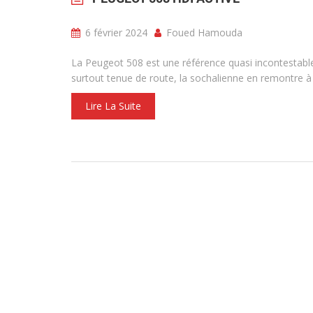
6 février 2024
Foued Hamouda
La Peugeot 508 est une référence quasi incontestable
surtout tenue de route, la sochalienne en remontre à
Lire La Suite