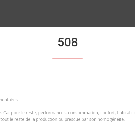
508
entaires
. Car pour le reste, performances, consommation, confort, habitabilit
 tout le reste de la production ou presque par son homogénéité.