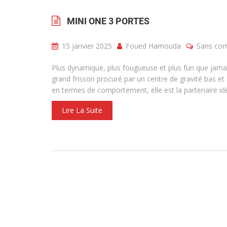
MINI ONE 3 PORTES
15 janvier 2025
Foued Hamouda
Sans co
Plus dynamique, plus fougueuse et plus fun que jamai
grand frisson procuré par un centre de gravité bas et
en termes de comportement, elle est la partenaire id
Lire La Suite