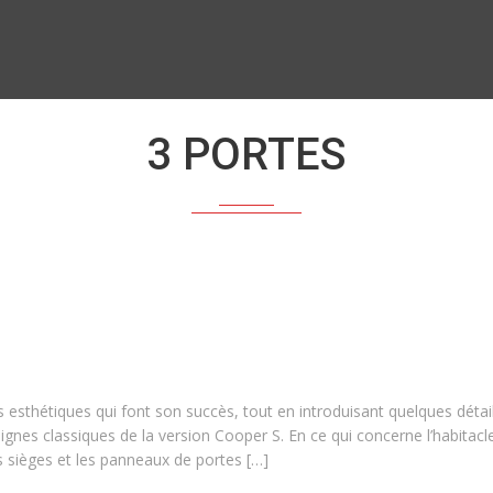
3 PORTES
 esthétiques qui font son succès, tout en introduisant quelques détai
x lignes classiques de la version Cooper S. En ce qui concerne l’habitacl
 sièges et les panneaux de portes […]