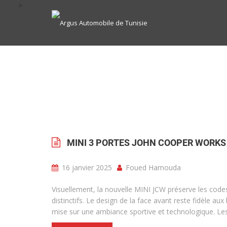
>
MINI 3 PORTES JOHN COOPER WORKS
16 janvier 2025
Foued Hamouda
Visuellement, la nouvelle MINI JCW préserve les codes
distinctifs. Le design de la face avant reste fidèle au
mise sur une ambiance sportive et technologique. Les