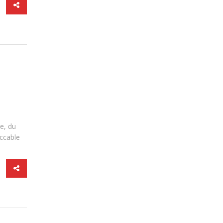
e, du
eccable