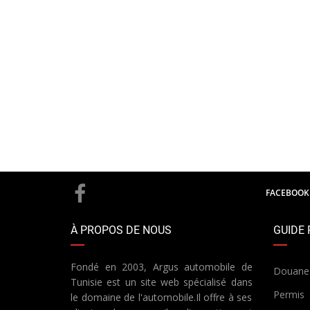
FACEBOOK
À PROPOS DE NOUS
GUIDE 
Fondé en 2003, Argus automobile de
Douane
Tunisie est un site web spécialisé dans
Permis
le domaine de l'automobile.Il offre à ses