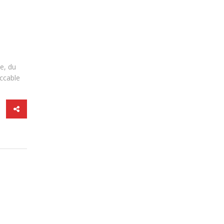
e, du
eccable