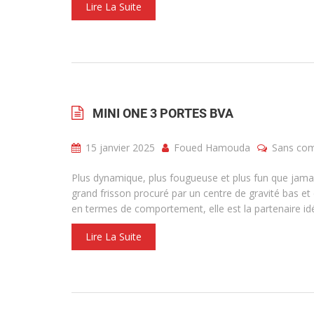
Lire La Suite
MINI ONE 3 PORTES BVA
15 janvier 2025
Foued Hamouda
Sans co
Plus dynamique, plus fougueuse et plus fun que jamai
grand frisson procuré par un centre de gravité bas et
en termes de comportement, elle est la partenaire id
Lire La Suite