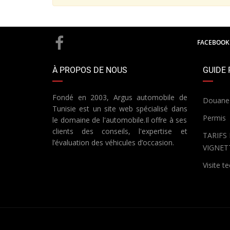
FACEBOOK
À PROPOS DE NOUS
GUIDE 
Fondé en 2003, Argus automobile de
Douane
Tunisie est un site web spécialisé dans
Permis
le domaine de l'automobile.Il offre à ses
clients des conseils, l'expertise et
TARIFS
l’évaluation des véhicules d’occasion.
VIGNET
Visite t