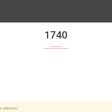
1740
 sélection.